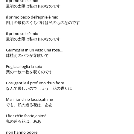
il primo sole è mio
最初の太陽は私のものなのです
il primo bacio dell'aprile è mio
四月の最初のくちづけは私のものなのです
il primo sole è mio
最初の太陽は私のものなのです
Germoglia in un vaso una rosa...
鉢植えのバラが芽吹いて
Foglia a foglia la spio
葉の一枚一枚を覗くのです
Cosi gentile il profumo d'un fiore
なんて優しいのでしょう 花の香りは
Ma i fior ch'io faccio,ahimè
でも、私の造る花は、ああ
i fior ch'io faccio,ahimè
私の造る花は、ああ
non hanno odore.