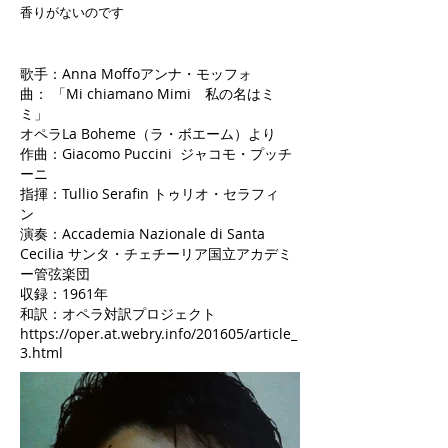
香りがないのです
歌手：Anna Moffoアンナ・モッフォ
曲： 「Mi chiamano Mimi 私の名はミ
ミ」
オペラLa Boheme（ラ・ボエーム）より
作曲：Giacomo Puccini ジャコモ・プッチ
ーニ
指揮：Tullio Serafin トゥリオ・セラフィ
ン
演奏：Accademia Nazionale di Santa
Cecilia サンタ・チェチーリア国立アカデミ
ー管弦楽団
収録：1961年
和訳：オペラ対訳プロジェクト
https://oper.at.webry.info/201605/article_
3.html