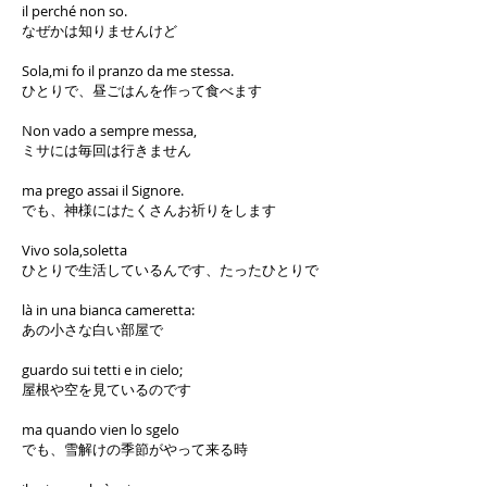
il perché non so.
なぜかは知りませんけど
Sola,mi fo il pranzo da me stessa.
ひとりで、昼ごはんを作って食べます
Non vado a sempre messa,
ミサには毎回は行きません
ma prego assai il Signore.
でも、神様にはたくさんお祈りをします
Vivo sola,soletta
ひとりで生活しているんです、たったひとりで
là in una bianca cameretta:
あの小さな白い部屋で
guardo sui tetti e in cielo;
屋根や空を見ているのです
ma quando vien lo sgelo
でも、雪解けの季節がやって来る時