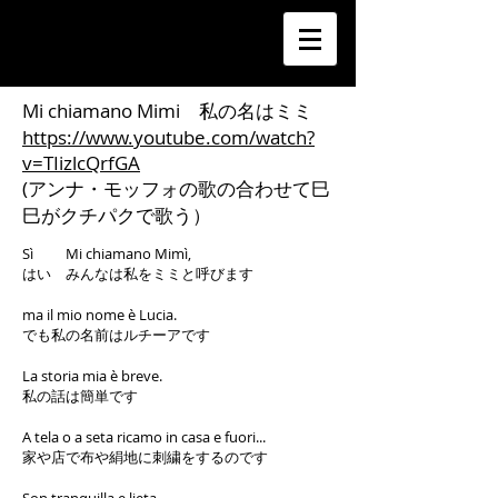
Mi chiamano Mimi 私の名はミミ
https://www.youtube.com/watch?
v=TIizlcQrfGA
(アンナ・モッフォの歌の合わせて巳
巳がクチパクで歌う）
Sì Mi chiamano Mimì,
はい みんなは私をミミと呼びます
ma il mio nome è Lucia.
でも私の名前はルチーアです
La storia mia è breve.
私の話は簡単です
A tela o a seta ricamo in casa e fuori...
家や店で布や絹地に刺繍をするのです